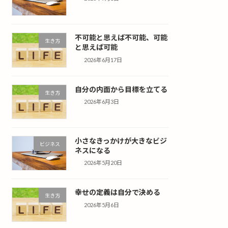
不可能と思えば不可能、可能
生き方
と思えば可能
2026年6月17日
自分の内面から目標を立てる
生き方
2026年6月3日
小さなきっかけが大きなビジ
ビジネス
ネスになる
2026年5月20日
幸せの定義は自分で決める
生き方
2026年5月6日