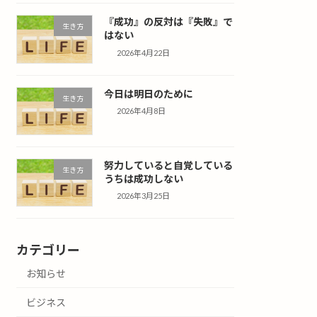
『成功』の反対は『失敗』で
生き方
はない
2026年4月22日
今日は明日のために
生き方
2026年4月8日
努力していると自覚している
生き方
うちは成功しない
2026年3月25日
カテゴリー
お知らせ
ビジネス