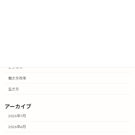
努力していると自覚しているうちは成功
生き方
しない
2026年3月25日
カテゴリー
お知らせ
ビジネス
働き方改革
生き方
アーカイブ
2026年7月
2026年6月