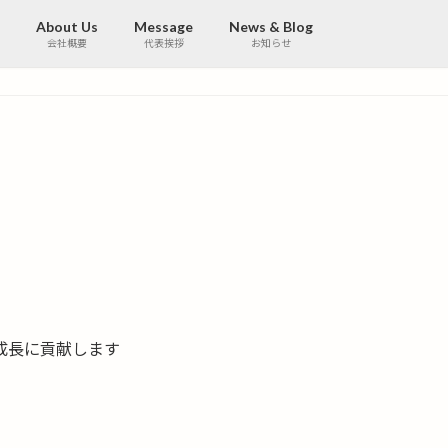
About Us
Message
News & Blog
会社概要
代表挨拶
お知らせ
成長に貢献します