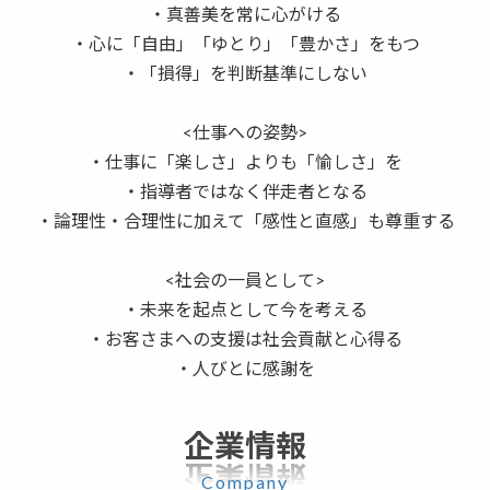
・真善美を常に心がける
・心に「自由」「ゆとり」「豊かさ」をもつ
・「損得」を判断基準にしない
<仕事への姿勢>
・仕事に「楽しさ」よりも「愉しさ」を
・指導者ではなく伴走者となる
・論理性・合理性に加えて「感性と直感」も尊重する
<社会の一員として>
・未来を起点として今を考える
・お客さまへの支援は社会貢献と心得る
・人びとに感謝を
企業情報
Company