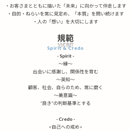
・お客さまとともに描いた「未来」に向かって伴走します
・目的・ねらいを常に見定め、「本質」を問い続けます
・人の「想い」を大切にします
規範
Spirit & Credo
- Spirit -
～縁～
出会いに感謝し、関係性を育む
～英知～
顧客、社会、自らのため、常に磨く
～美意識～
”良き”の判断基準とする
- Credo -
<自己への戒め>