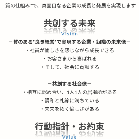
”質の仕組み”で、真面目なる企業の成長と発展を実現します
共創する未来
Vision
－質のある”良き経営”で実現する企業・組織の未来像－
・社員が愉しさを感じながら成長できる
・お客さまから喜ばれる
・そして、社会に貢献する
－共創する社会像－
・相互に認め合い、1人1人の居場所がある
・調和と礼節に満ちている
・未来を拓く愉しさがある
行動指針・お約束
Value