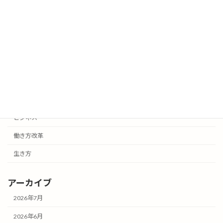
努力していると自覚しているうちは成功
生き方
しない
2026年3月25日
カテゴリー
お知らせ
ビジネス
働き方改革
生き方
アーカイブ
2026年7月
2026年6月