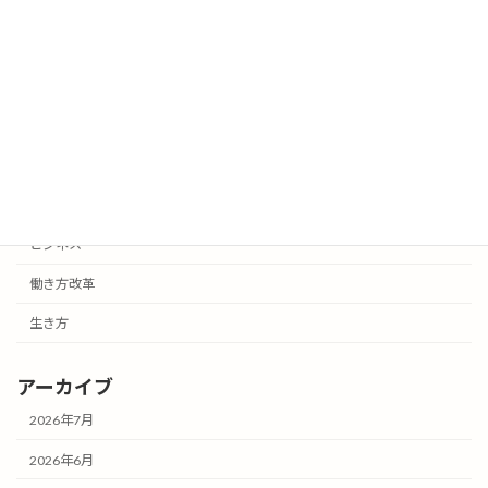
努力していると自覚しているうちは成功
生き方
しない
2026年3月25日
カテゴリー
お知らせ
ビジネス
働き方改革
生き方
アーカイブ
2026年7月
2026年6月