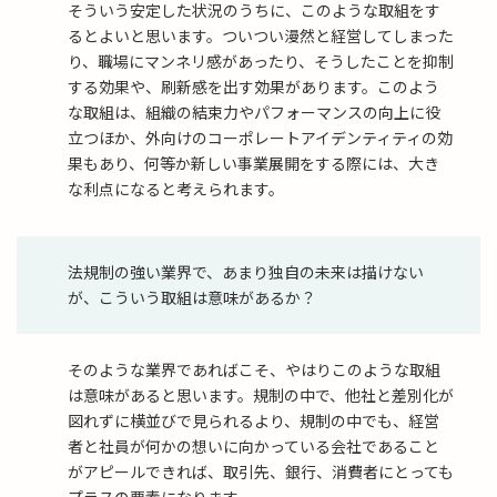
そういう安定した状況のうちに、このような取組をす
るとよいと思います。ついつい漫然と経営してしまった
り、職場にマンネリ感があったり、そうしたことを抑制
する効果や、刷新感を出す効果があります。このよう
な取組は、組織の結束力やパフォーマンスの向上に役
立つほか、外向けのコーポレートアイデンティティの効
果もあり、何等か新しい事業展開をする際には、大き
な利点になると考えられます。
法規制の強い業界で、あまり独自の未来は描けない
が、こういう取組は意味があるか？
そのような業界であればこそ、やはりこのような取組
は意味があると思います。規制の中で、他社と差別化が
図れずに横並びで見られるより、規制の中でも、経営
者と社員が何かの想いに向かっている会社であること
がアピールできれば、取引先、銀行、消費者にとっても