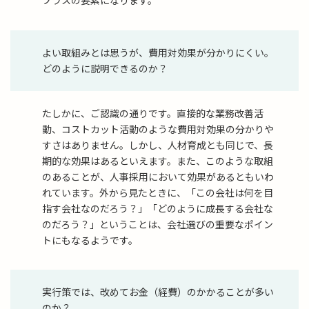
プラスの要素になります。
よい取組みとは思うが、費用対効果が分かりにくい。
どのように説明できるのか？
たしかに、ご認識の通りです。直接的な業務改善活
動、コストカット活動のような費用対効果の分かりや
すさはありません。しかし、人材育成とも同じで、長
期的な効果はあるといえます。また、このような取組
のあることが、人事採用において効果があるともいわ
れています。外から見たときに、「この会社は何を目
指す会社なのだろう？」「どのように成長する会社な
のだろう？」ということは、会社選びの重要なポイン
トにもなるようです。
実行策では、改めてお金（経費）のかかることが多い
のか？